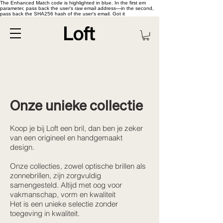
The Enhanced Match code is highlighted in blue. In the first em
parameter, pass back the user's raw email address—in the second,
pass back the SHA256 hash of the user's email. Got it
Onze unieke collectie
Koop je bij Loft een bril, dan ben je zeker
van een origineel en handgemaakt
design.
Onze collecties, zowel optische brillen als
zonnebrillen, zijn zorgvuldig
samengesteld. Altijd met oog voor
vakmanschap, vorm en kwaliteit
Het is een unieke selectie zonder
toegeving in kwaliteit.