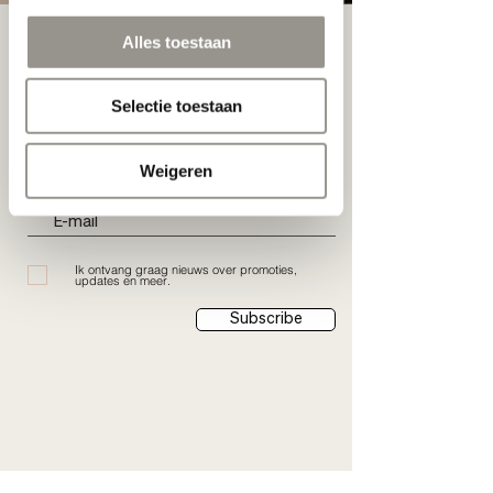
Alles toestaan
Selectie toestaan
Schrijf je nu in:
Weigeren
Ik ontvang graag nieuws over promoties,
updates en meer.
Subscribe