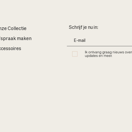
Schrijf je nu in:
ze Collectie
fspraak maken
cessoires
Ik ontvang graag nieuws over
updates en meer.