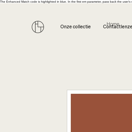
The Enhanced Match code is highlighted in blue. In the first em parameter, pass back the user'
Home
Onze collectie
Contactlenz