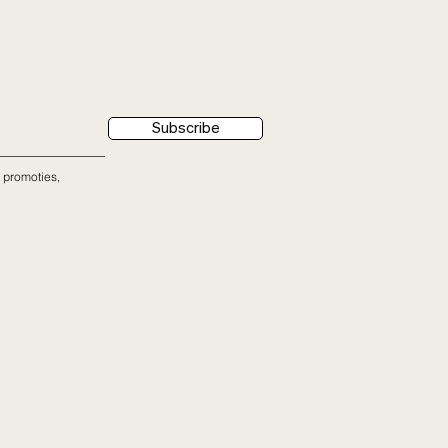
Subscribe
 promoties,