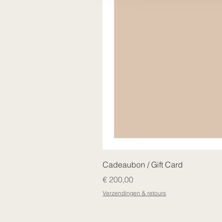
Cadeaubon / Gift Card
Prijs
€ 200,00
Verzendingen & retours