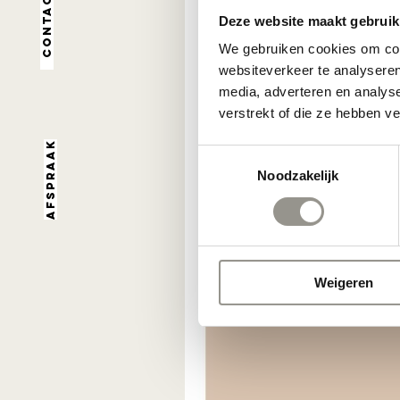
Contact
Deze website maakt gebruik
We gebruiken cookies om cont
websiteverkeer te analyseren
media, adverteren en analys
verstrekt of die ze hebben v
Afspraak
Toestemmingsselectie
Noodzakelijk
Weigeren