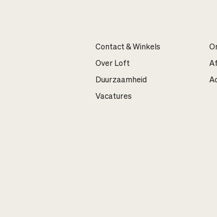
Contact & Winkels
On
Over Loft
A
Duurzaamheid
Ac
Vacatures