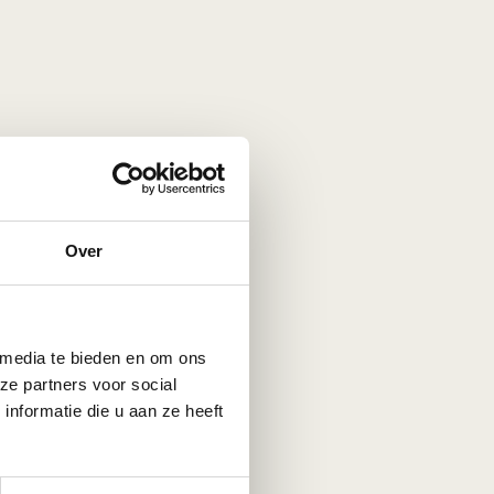
Over
elefonisch contact
 media te bieden en om ons
ze partners voor social
nformatie die u aan ze heeft