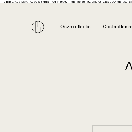
The Enhanced Match code is highlighted in blue. In the first em parameter, pass back the user'
Onze collectie
Contactlenz
A