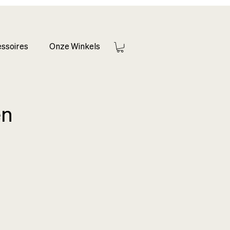
ssoires
Onze Winkels
en