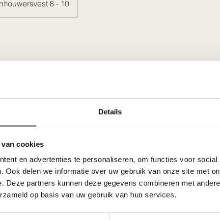
nhouwersvest 8 - 10
eid
Details
 opnieuw in te plannen, gelieve minstens 24 uur op voorhand t
 van cookies
ent en advertenties te personaliseren, om functies voor social
ens
. Ook delen we informatie over uw gebruik van onze site met on
e. Deze partners kunnen deze gegevens combineren met andere i
8-10, Antwerpen, België
erzameld op basis van uw gebruik van hun services.