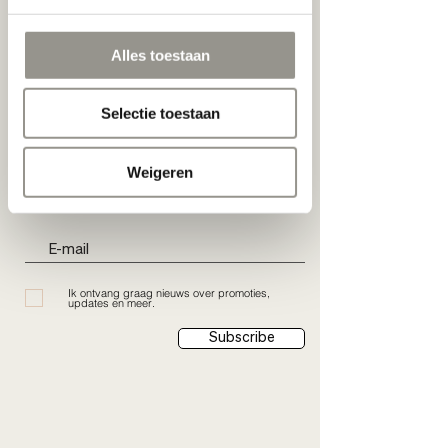
+3256191733
kortrijk@loftoptiek.com
Alles toestaan
Selectie toestaan
Weigeren
Schrijf je nu in:
Ik ontvang graag nieuws over promoties,
updates en meer.
Subscribe