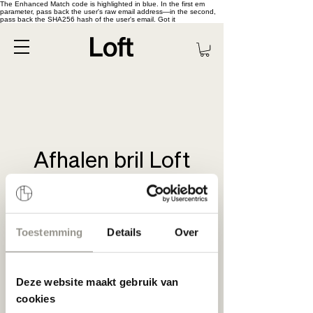
The Enhanced Match code is highlighted in blue. In the first em
parameter, pass back the user's raw email address—in the second,
pass back the SHA256 hash of the user's email. Got it
Afhalen bril Loft
Kortrijk
Toestemming
Details
Over
Nu boeken
Deze website maakt gebruik van
cookies