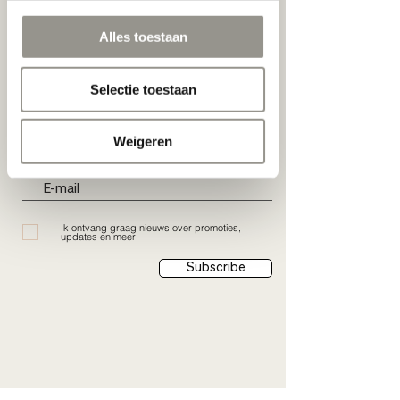
Alles toestaan
Selectie toestaan
Schrijf je nu in:
Weigeren
Ik ontvang graag nieuws over promoties,
updates en meer.
Subscribe