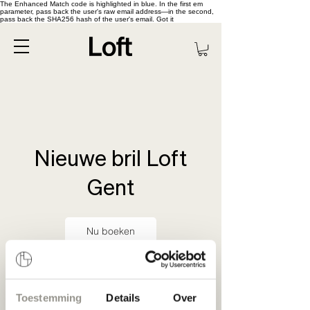
The Enhanced Match code is highlighted in blue. In the first em
parameter, pass back the user's raw email address—in the second,
pass back the SHA256 hash of the user's email. Got it
Nieuwe bril Loft
Gent
Nu boeken
Toestemming
Details
Over