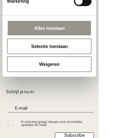
Marketing
Contactgegevens
Alles toestaan
Utrechtsestraat 91, Amsterdam, Nederland
Selectie toestaan
Weigeren
Schrijf je nu in:
Ik ontvang graag nieuws over promoties,
updates en meer.
Subscribe