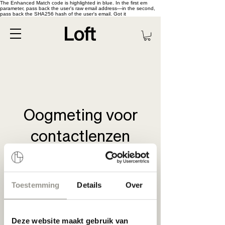
The Enhanced Match code is highlighted in blue. In the first em
parameter, pass back the user's raw email address—in the second,
pass back the SHA256 hash of the user's email. Got it
Oogmeting voor
contactlenzen
Nu boeken
Toestemming
Details
Over
Deze website maakt gebruik van