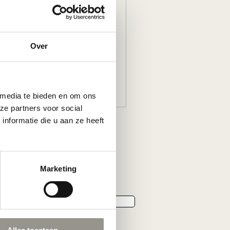
llectie zonnebrillen!
Over
 media te bieden en om ons
ze partners voor social
nformatie die u aan ze heeft
Marketing
Subscribe
 promoties,