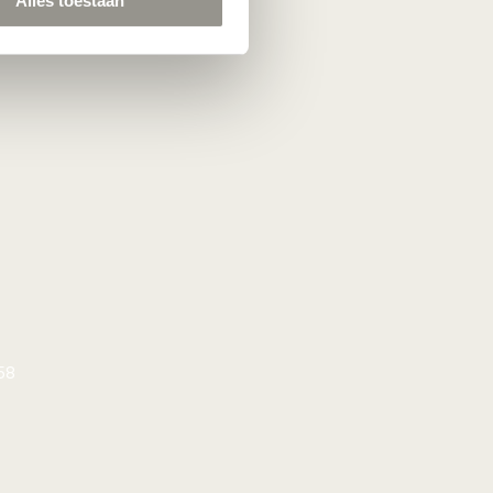
Alles toestaan
58