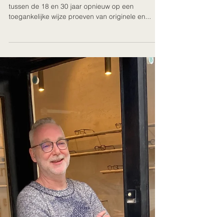
Lisa
20 okt 2024
1 minuten om te lezen
New season of Young Designer
Days
Met onze Young Designer Days laat Loft jongeren
tussen de 18 en 30 jaar opnieuw op een
toegankelijke wijze proeven van originele en...