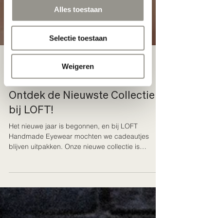
Alles toestaan
Selectie toestaan
Weigeren
Emma
21 jan 2025
1 minuten om te lezen
Ontdek de Nieuwste Collectie
bij LOFT!
Het nieuwe jaar is begonnen, en bij LOFT
Handmade Eyewear mochten we cadeautjes
blijven uitpakken. Onze nieuwe collectie is
namelijk...