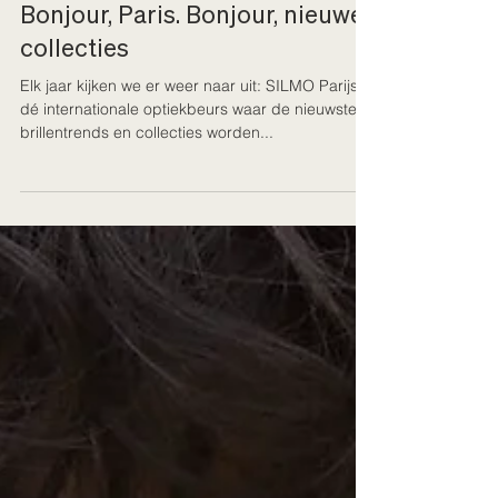
9 okt 2025
1 minuten om te lezen
Bonjour, Paris. Bonjour, nieuwe
collecties
Elk jaar kijken we er weer naar uit: SILMO Parijs ,
dé internationale optiekbeurs waar de nieuwste
brillentrends en collecties worden...