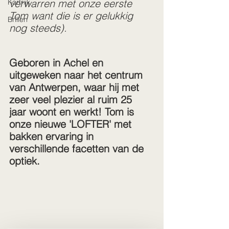
verwarren met onze eerste 
Kortrijk
Tom want die is er gelukkig 
Brillen
nog steeds).
Geboren in Achel en 
uitgeweken naar het centrum 
van Antwerpen, waar hij met 
zeer veel plezier al ruim 25 
jaar woont en werkt! Tom is 
onze nieuwe 'LOFTER' met 
bakken ervaring in 
verschillende facetten van de 
optiek.