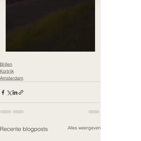
Brillen
Kortrijk
Amsterdam
Alles weergeven
Recente blogposts