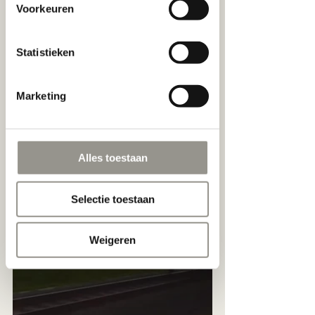
Voorkeuren
services.
Statistieken
Marketing
Alles toestaan
Selectie toestaan
Weigeren