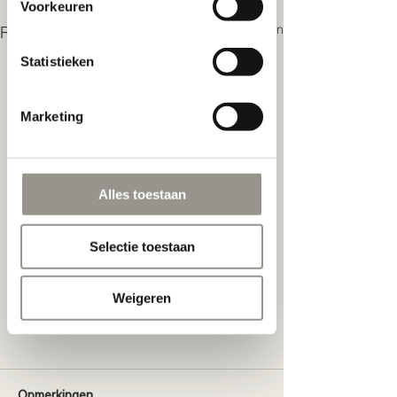
Voorkeuren
services.
Alles weergeven
Recente blogposts
Statistieken
Marketing
Alles toestaan
Selectie toestaan
Weigeren
Opmerkingen