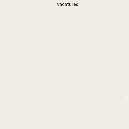
Vacatures
Al