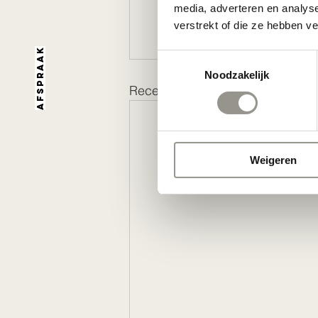
media, adverteren en analys
verstrekt of die ze hebben v
Afspraak
Toestemmingsselectie
Noodzakelijk
Recente blogposts
Weigeren