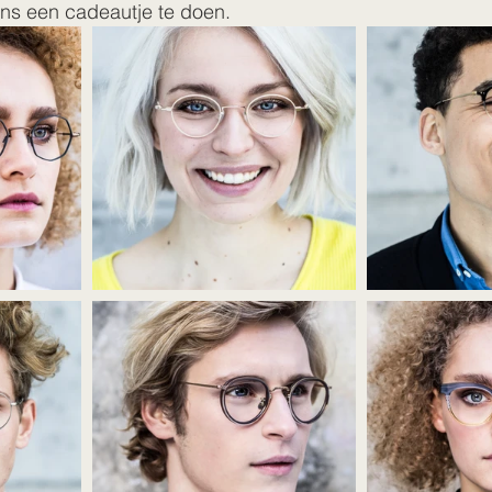
ens een cadeautje te doen. 