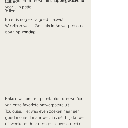
gepland, hebben we dit 
shoppingweekend
Kortrijk
voor u in petto! 
Brillen
En er is nog extra goed nieuws!
We zijn zowel in Gent als in Antwerpen ook 
open op 
zondag
.
Enkele weken terug contacteerden we één 
van onze favoriete ontwerpsters uit 
Toulouse. Het was even zoeken naar een 
goed moment maar we zijn zéér blij dat we 
dit weekend de volledige nieuwe collectie 