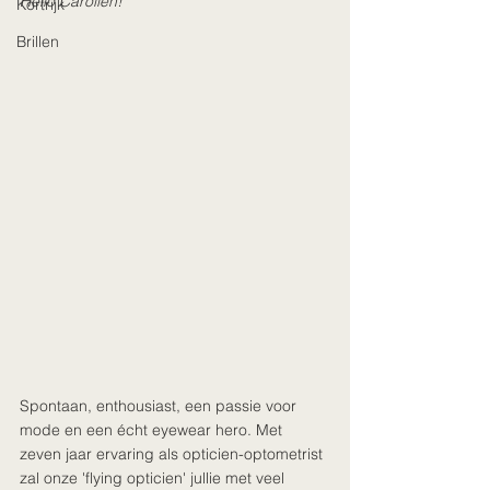
Hello Carolien!
Kortrijk
Brillen
Spontaan, enthousiast, een passie voor 
mode en een écht eyewear hero. Met 
zeven jaar ervaring als opticien-optometrist 
zal onze 'flying opticien' jullie met veel 