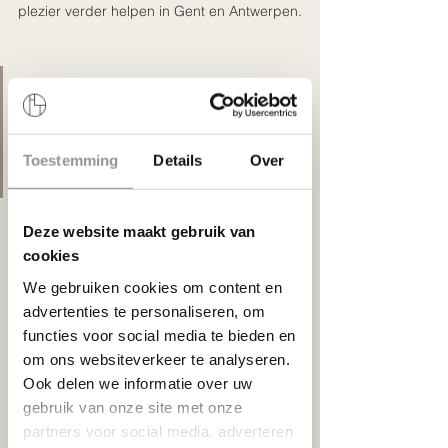
plezier verder helpen in Gent en Antwerpen.
"De designs van Aude zijn volledig 
mijn ding. Krachtige designs maar een 
uitgepuurde en elegante vormgeving. 
Toestemming
Details
Over
I LOVE IT!" – Carolien
Deze website maakt gebruik van
cookies
We gebruiken cookies om content en
advertenties te personaliseren, om
functies voor social media te bieden en
om ons websiteverkeer te analyseren.
Ook delen we informatie over uw
gebruik van onze site met onze
partners voor social media, adverteren