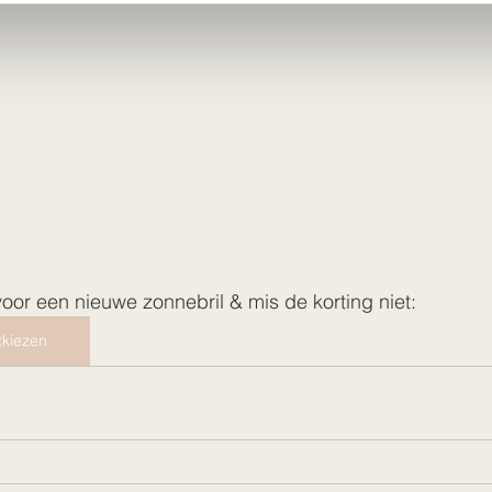
or een nieuwe zonnebril & mis de korting niet:
tkiezen