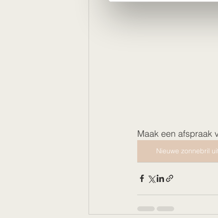
Maak een afspraak vo
Nieuwe zonnebril ui