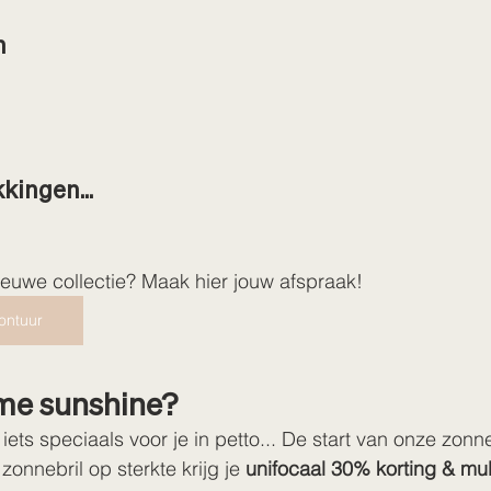
n
kingen...
euwe collectie? Maak hier jouw afspraak!
ontuur
me sunshine?
ts speciaals voor je in petto... De start van onze zonne
onnebril op sterkte krijg je 
unifocaal 30% korting & mu