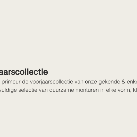
aarscollectie
n primeur de voorjaarscollectie van onze gekende & enk
uldige selectie van duurzame monturen in elke vorm, kleu
n