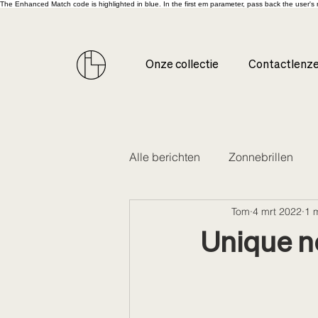
The Enhanced Match code is highlighted in blue. In the first em parameter, pass back the user'
Onze collectie
Contactlenz
Alle berichten
Zonnebrillen
Tom
4 mrt 2022
1 
Unique n