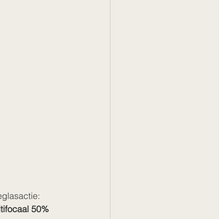
glasactie: 
ltifocaal 50%