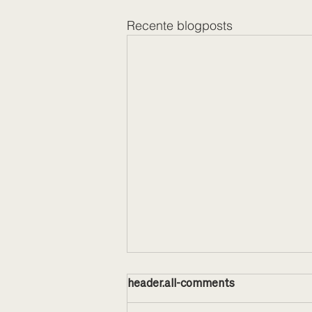
Recente blogposts
header.all-comments