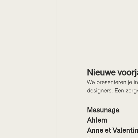
Nieuwe voorj
We presenteren je i
designers. Een zorgv
Masunaga
Ahlem
Anne et Valenti