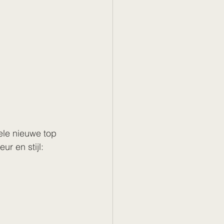
ele nieuwe top 
r en stijl: