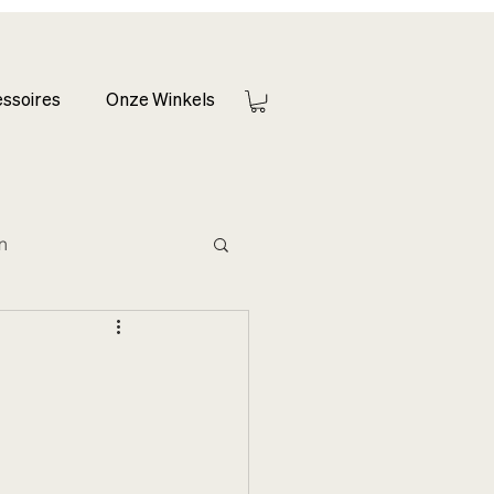
ssoires
Onze Winkels
en