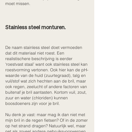
moet missen.
Stainless steel monturen.
De naam stainless steel doet vermoeden 
dat dit materiaal niet roest. Een 
realistischere beschrijving is eerder 
‘roestvast staal’ want ook stainless steel kan 
roestvorming vertonen. Ook hier kan de pH-
waarde van de huid (zuurtegraad), talg en 
vuil/stof wat zich hechten aan de bril, maar 
ook regen, zeelucht of andere factoren van 
buitenaf je bril aantasten. Kortom vuil, zout, 
zuur en water (chloriden) kunnen 
boosdoeners zijn voor je bril. 
Nu denk je vast: maar mag ik dan niet met 
mijn bril in de regen fietsen? Of in de zomer 
op het strand dragen? Natuurlijk wel, maar 
net als zoveel andere gebruiksvoorwerpen 