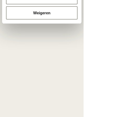
van ons vakmanschap.
Weigeren